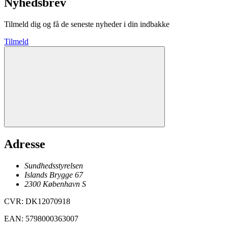
Nyhedsbrev
Tilmeld dig og få de seneste nyheder i din indbakke
Tilmeld
Adresse
Sundhedsstyrelsen
Islands Brygge 67
2300
København
S
CVR
:
DK12070918
EAN
:
5798000363007