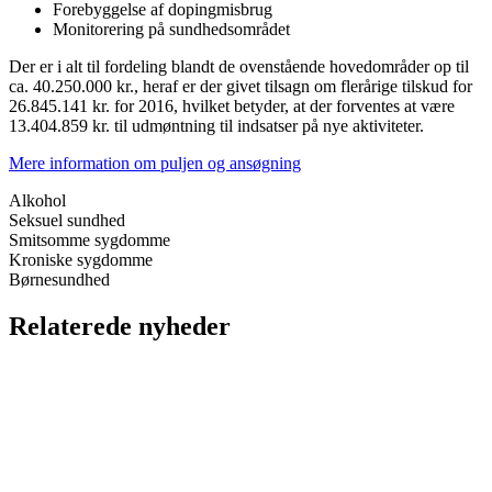
Forebyggelse af dopingmisbrug
Monitorering på sundhedsområdet
Der er i alt til fordeling blandt de ovenstående hovedområder op til
ca. 40.250.000 kr., heraf er der givet tilsagn om flerårige tilskud for
26.845.141 kr. for 2016, hvilket betyder, at der forventes at være
13.404.859 kr. til udmøntning til indsatser på nye aktiviteter.
Mere information om puljen og ansøgning
Alkohol
Seksuel sundhed
Smitsomme sygdomme
Kroniske sygdomme
Børnesundhed
Relaterede nyheder