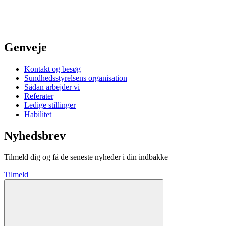
Genveje
Kontakt og besøg
Sundhedsstyrelsens organisation
Sådan arbejder vi
Referater
Ledige stillinger
Habilitet
Nyhedsbrev
Tilmeld dig og få de seneste nyheder i din indbakke
Tilmeld