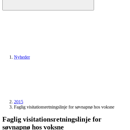
Nyheder
2015
Faglig visitationsretningslinje for søvnapnø hos voksne
Faglig visitationsretningslinje for
søvnapnø hos voksne