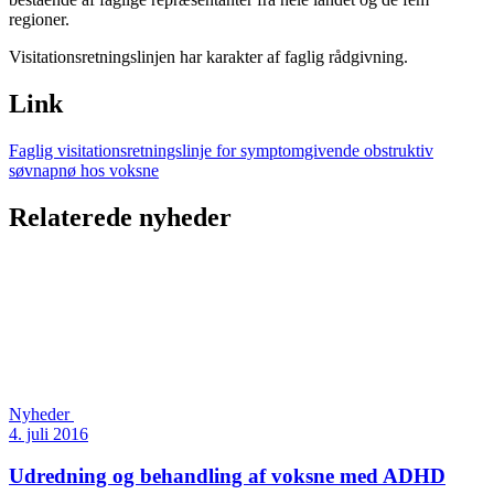
regioner.
Visitationsretningslinjen har karakter af faglig rådgivning.
Link
Faglig visitationsretningslinje for symptomgivende obstruktiv
søvnapnø hos voksne
Relaterede nyheder
Nyheder
4. juli 2016
Udredning og behandling af voksne med ADHD