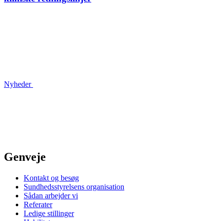
Nyheder
Genveje
Kontakt og besøg
Sundhedsstyrelsens organisation
Sådan arbejder vi
Referater
Ledige stillinger