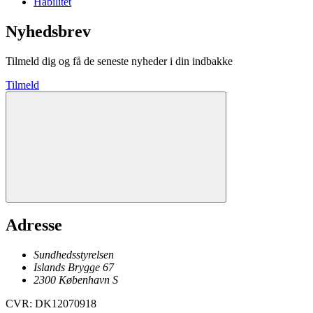
Habilitet
Nyhedsbrev
Tilmeld dig og få de seneste nyheder i din indbakke
Tilmeld
Adresse
Sundhedsstyrelsen
Islands Brygge 67
2300
København
S
CVR
:
DK12070918