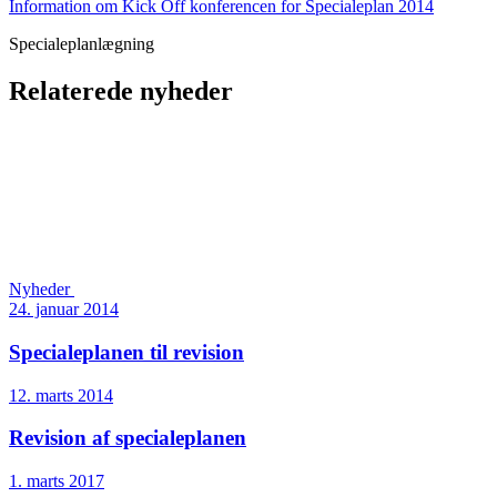
Information om Kick Off konferencen for Specialeplan 2014
Specialeplanlægning
Relaterede nyheder
Nyheder
24. januar 2014
Specialeplanen til revision
12. marts 2014
Revision af specialeplanen
1. marts 2017