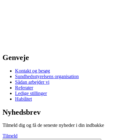
Genveje
Kontakt og besøg
Sundhedsstyrelsens organisation
Sådan arbejder vi
Referater
Ledige stillinger
Habilitet
Nyhedsbrev
Tilmeld dig og få de seneste nyheder i din indbakke
Tilmeld