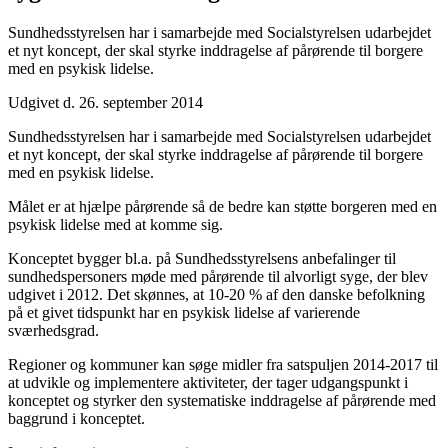
Sundhedsstyrelsen har i samarbejde med Socialstyrelsen udarbejdet
et nyt koncept, der skal styrke inddragelse af pårørende til borgere
med en psykisk lidelse.
Udgivet d. 26. september 2014
Sundhedsstyrelsen har i samarbejde med Socialstyrelsen udarbejdet
et nyt koncept, der skal styrke inddragelse af pårørende til borgere
med en psykisk lidelse.
Målet er at hjælpe pårørende så de bedre kan støtte borgeren med en
psykisk lidelse med at komme sig.
Konceptet bygger bl.a. på Sundhedsstyrelsens anbefalinger til
sundhedspersoners møde med pårørende til alvorligt syge, der blev
udgivet i 2012. Det skønnes, at 10-20 % af den danske befolkning
på et givet tidspunkt har en psykisk lidelse af varierende
sværhedsgrad.
Regioner og kommuner kan søge midler fra satspuljen 2014-2017 til
at udvikle og implementere aktiviteter, der tager udgangspunkt i
konceptet og styrker den systematiske inddragelse af pårørende med
baggrund i konceptet.