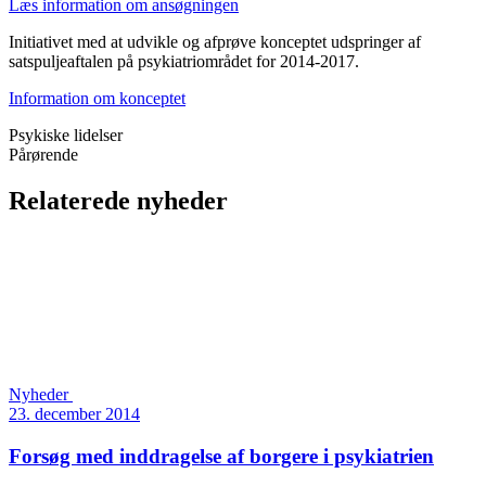
Læs information om ansøgningen
Initiativet med at udvikle og afprøve konceptet udspringer af
satspuljeaftalen på psykiatriområdet for 2014-2017.
Information om konceptet
Psykiske lidelser
Pårørende
Relaterede nyheder
Nyheder
23. december 2014
Forsøg med inddragelse af borgere i psykiatrien