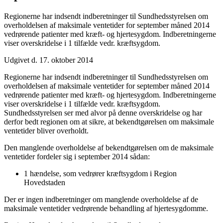
Regionerne har indsendt indberetninger til Sundhedsstyrelsen om
overholdelsen af maksimale ventetider for september måned 2014
vedrørende patienter med kræft- og hjertesygdom. Indberetningerne
viser overskridelse i 1 tilfælde vedr. kræftsygdom.
Udgivet d. 17. oktober 2014
Regionerne har indsendt indberetninger til Sundhedsstyrelsen om
overholdelsen af maksimale ventetider for september måned 2014
vedrørende patienter med kræft- og hjertesygdom. Indberetningerne
viser overskridelse i 1 tilfælde vedr. kræftsygdom.
Sundhedsstyrelsen ser med alvor på denne overskridelse og har
derfor bedt regionen om at sikre, at bekendtgørelsen om maksimale
ventetider bliver overholdt.
Den manglende overholdelse af bekendtgørelsen om de maksimale
ventetider fordeler sig i september 2014 sådan:
1 hændelse, som vedrører kræftsygdom i Region
Hovedstaden
Der er ingen indberetninger om manglende overholdelse af de
maksimale ventetider vedrørende behandling af hjertesygdomme.