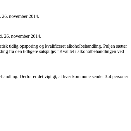
d. 26. november 2014.
 d. 26. november 2014.
isk tidlig opsporing og kvalificeret alkoholbehandling. Puljen sætter
ing fra den tidligere satspulje: ”Kvalitet i alkoholbehandlingen ved
behandling.
Derfor er det vigtigt, at hver kommune sender 3-4 personer