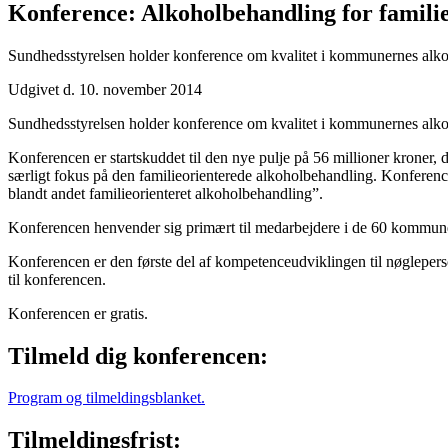
Konference: Alkoholbehandling for famili
Sundhedsstyrelsen holder konference om kvalitet i kommunernes alko
Udgivet d. 10. november 2014
Sundhedsstyrelsen holder konference om kvalitet i kommunernes alko
Konferencen er startskuddet til den nye pulje på 56 millioner kroner,
særligt fokus på den familieorienterede alkoholbehandling. Konferencen
blandt andet familieorienteret alkoholbehandling”.
Konferencen henvender sig primært til medarbejdere i de 60 kommuner,
Konferencen er den første del af kompetenceudviklingen til nøgleperso
til konferencen.
Konferencen er gratis.
Tilmeld dig konferencen:
Program og tilmeldingsblanket.
Tilmeldingsfrist: