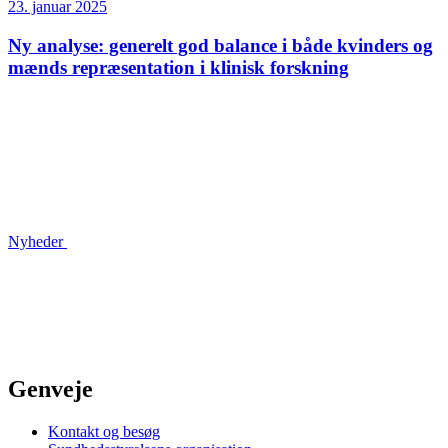
23. januar 2025
Ny analyse: generelt god balance i både kvinders og
mænds repræsentation i klinisk forskning
Nyheder
Genveje
Kontakt og besøg