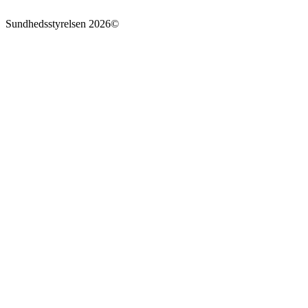
Sundhedsstyrelsen
2026
©