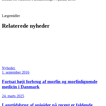
Lægemidler
Relaterede nyheder
Nyheder
1. september 2016
Fortsat højt forbrug af morfin og morfinlignende
medicin i Danmark
24. marts 2025
Langtidsbrug af opioider på recept er faldende