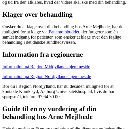
og ud fra den afklares, hvad der videre skal ske med din behandling.
Klager over behandling
Ønsker du at klage over din behandling hos Arne Mejlhede, har du
mulighed for at klage via
Patientombuddet
, der fungerer som én
samlet indgang for patienter, som ønsker at klage over den faglige
behandling i det danske sundhedsvæsen.
Information fra regionerne
Information på Region Midtjyllands hjemmeside
Information på Region Nordjyllands hjemmeside
Bor du i Region Nordjylland, har du desuden mulighed for at
kontakte Klinik syd, Aalborg Universitetshospital, hvis du har
spørgsmål, telefon: 97 64 30 00
Guide til en ny vurdering af din
behandling hos Arne Mejlhede
Hvis du ønsker at få en ny vurdering af din diagnose og behandling