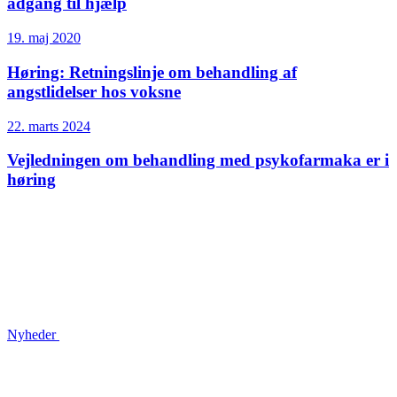
adgang til hjælp
19. maj 2020
Høring: Retningslinje om behandling af
angstlidelser hos voksne
22. marts 2024
Vejledningen om behandling med psykofarmaka er i
høring
Nyheder