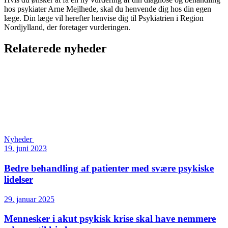
hos psykiater Arne Mejlhede, skal du henvende dig hos din egen
læge. Din læge vil herefter henvise dig til Psykiatrien i Region
Nordjylland, der foretager vurderingen.
Relaterede nyheder
Nyheder
19. juni 2023
Bedre behandling af patienter med svære psykiske
lidelser
29. januar 2025
Mennesker i akut psykisk krise skal have nemmere