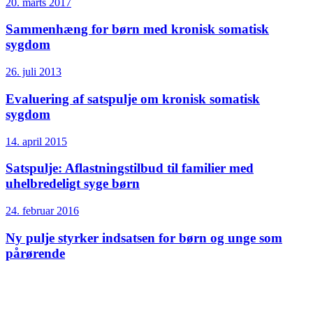
20. marts 2017
Sammenhæng for børn med kronisk somatisk
sygdom
26. juli 2013
Evaluering af satspulje om kronisk somatisk
sygdom
14. april 2015
Satspulje: Aflastningstilbud til familier med
uhelbredeligt syge børn
24. februar 2016
Ny pulje styrker indsatsen for børn og unge som
pårørende