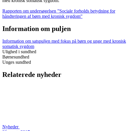
med kronisk somatisk sygdom.
Rapporten om undersøgelsen ”Sociale forholds betydning for
håndteringen af børn med kronisk sygdom”
Information om puljen
Information om satspuljen med fokus på børn og unge med kronisk
somatisk sygdom
Ulighed i sundhed
Børnesundhed
Unges sundhed
Relaterede nyheder
Nyheder