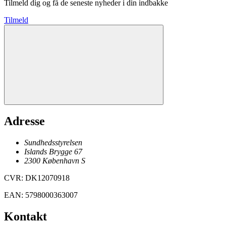
Tilmeld dig og få de seneste nyheder i din indbakke
Tilmeld
Adresse
Sundhedsstyrelsen
Islands Brygge 67
2300
København
S
CVR
:
DK12070918
EAN
:
5798000363007
Kontakt