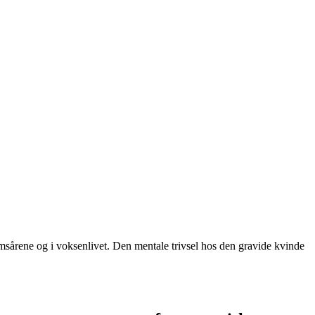
årene og i voksenlivet. Den mentale trivsel hos den gravide kvinde