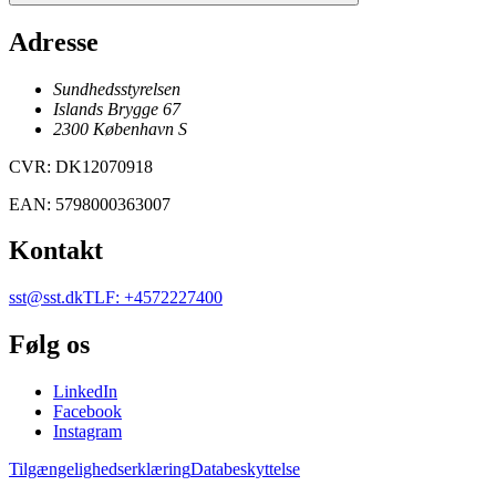
Adresse
Sundhedsstyrelsen
Islands Brygge 67
2300
København
S
CVR
:
DK12070918
EAN
:
5798000363007
Kontakt
sst@sst.dk
TLF
:
+4572227400
Følg os
LinkedIn
Facebook
Instagram
Tilgængelighedserklæring
Databeskyttelse