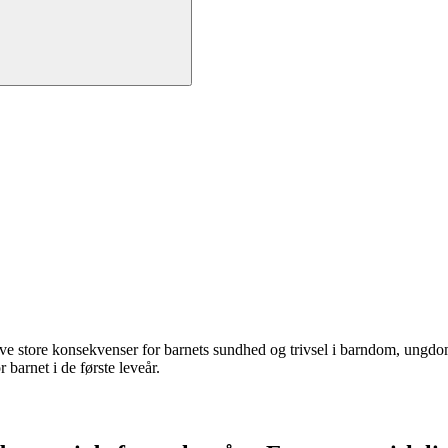
store konsekvenser for barnets sundhed og trivsel i barndom, ungdoms
barnet i de første leveår.