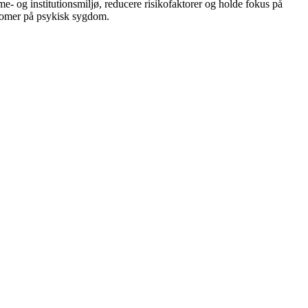
me- og institutionsmiljø, reducere risikofaktorer og holde fokus på
ptomer på psykisk sygdom.