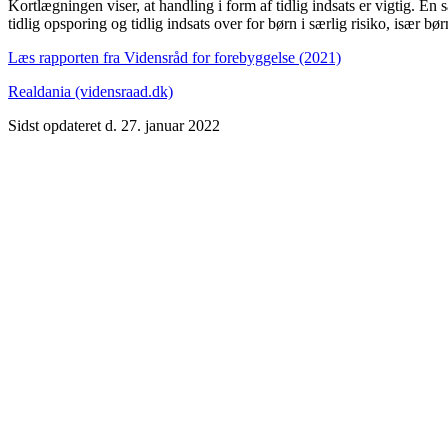
Kortlægningen viser, at handling i form af tidlig indsats er vigtig. En
tidlig opsporing og tidlig indsats over for børn i særlig risiko, is
Læs rapporten fra Vidensråd for forebyggelse (2021)
Realdania (vidensraad.dk)
Sidst opdateret d. 27. januar 2022