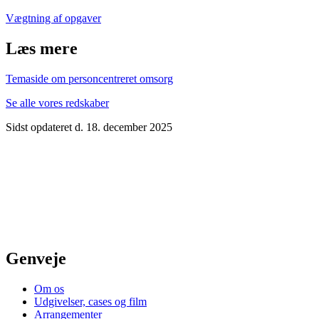
Vægtning af opgaver
Læs mere
Temaside om personcentreret omsorg
Se alle vores redskaber
Sidst opdateret d. 18. december 2025
Genveje
Om os
Udgivelser, cases og film
Arrangementer