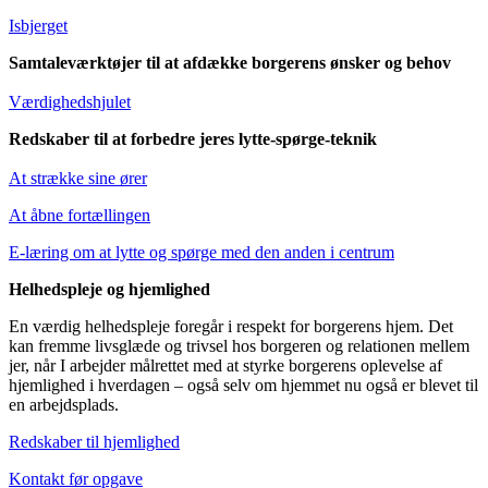
Isbjerget
Samtaleværktøjer til at afdække borgerens ønsker og behov
Værdighedshjulet
Redskaber til at forbedre jeres lytte-spørge-teknik
At strække sine ører
At åbne fortællingen
E-læring om at lytte og spørge med den anden i centrum
Helhedspleje og hjemlighed
En værdig helhedspleje foregår i respekt for borgerens hjem. Det
kan fremme livsglæde og trivsel hos borgeren og relationen mellem
jer, når I arbejder målrettet med at styrke borgerens oplevelse af
hjemlighed i hverdagen – også selv om hjemmet nu også er blevet til
en arbejdsplads.
Redskaber til hjemlighed
Kontakt før opgave