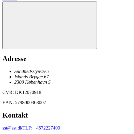
Adresse
Sundhedsstyrelsen
Islands Brygge 67
2300
København
S
CVR
:
DK12070918
EAN
:
5798000363007
Kontakt
sst@sst.dk
TLF
:
+4572227400