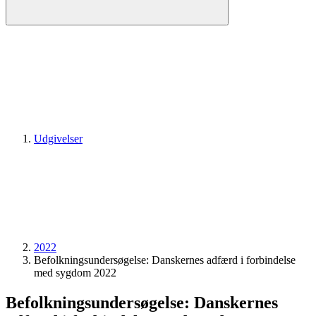
Udgivelser
2022
Befolknings­undersøgelse: Danskernes adfærd i forbindelse
med sygdom 2022
Befolknings­undersøgelse: Danskernes