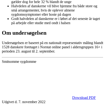
gælder dog for hele 32 % blandt de unge
Halvdelen af danskerne vil blive hjemme fra både store og
små arrangementer, hvis de oplever almene
sygdomssymptomer eller hoste på dagen
Godt halvdelen af danskerne er i løbet af det seneste år taget
på arbejde eller studie med ondt i halsen
Om undersøgelsen
Undersøgelsen er baseret på en nationalt repræsentativ måling blandt
1528 danskere foretaget i Norstat online panel i aldersgruppen 16+ i
perioden 23. august til 2. september.
Smitsomme sygdomme
Download PDF
Udgivet d. 7. november 2022