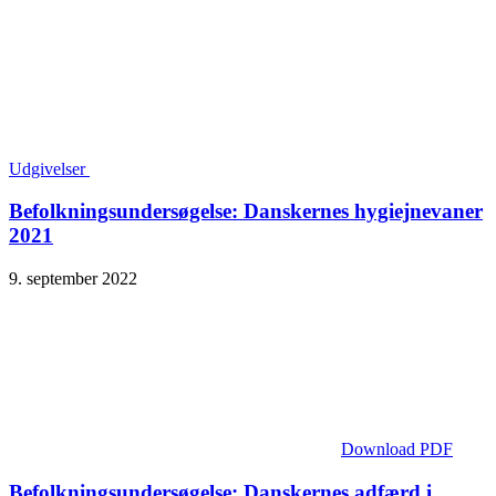
Udgivelser
Befolkningsundersøgelse: Danskernes hygiejnevaner
2021
9. september 2022
Download PDF
Befolknings­undersøgelse: Danskernes adfærd i