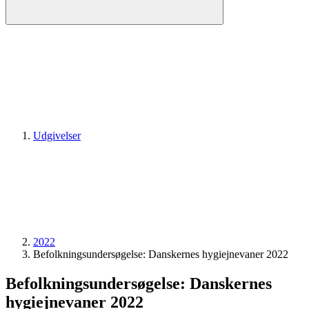
Udgivelser
2022
Befolknings­undersøgelse: Danskernes hygiejnevaner 2022
Befolknings­undersøgelse: Danskernes
hygiejnevaner 2022