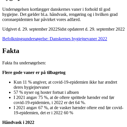
Undersøgelsen kortlægger danskernes vaner i forhold til god
hygiejne. Det gælder bl.a. håndvask, rengøring og i hvilken grad
coronaepidemien har påvirket vores adfærd.
Udgivet d. 29. september 2022
Sidst opdateret d. 29. september 2022
Befolkningsundersøgelse: Danskernes hygiejnevaner 2022
Fakta
Fakta fra undersøgelsen:
Flere gode vaner er på tilbagetog
Kun 11 % angiver, at covid-19-epidemien ikke har ændret
deres hygiejnevaner
57 % nyser og hoster fortsat i albuen
I 2021 angav 75 %, at de oftere sprittede hænder end før
covid-19-epidemien, i 2022 er det 64 %.
I 2021 angav 67 %, at de vasker hænder oftere end før covid-
19-epidemien, det er i 2022 60 %
Håndvask i 2022