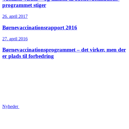
programmet stiger
26. april 2017
Børnevaccinations­rapport 2016
27. april 2016
Børne­vaccinations­programmet – det virker, men der
er plads til forbedring
Nyheder