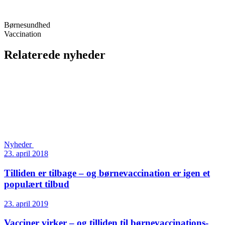
Børnesundhed
Vaccination
Relaterede nyheder
Nyheder
23. april 2018
Tilliden er tilbage – og børne­vaccination er igen et
populært tilbud
23. april 2019
Vacciner virker – og tilliden til børne­vaccinations­