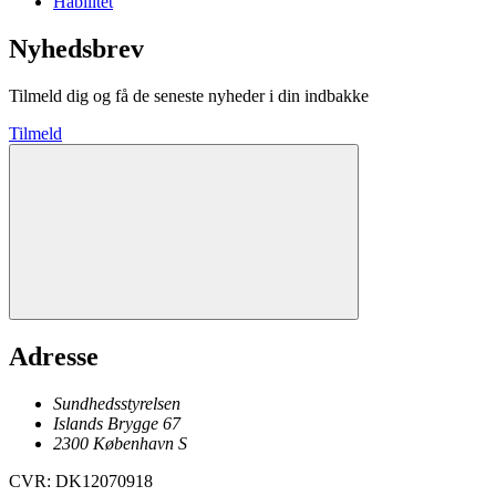
Habilitet
Nyhedsbrev
Tilmeld dig og få de seneste nyheder i din indbakke
Tilmeld
Adresse
Sundhedsstyrelsen
Islands Brygge 67
2300
København
S
CVR
:
DK12070918