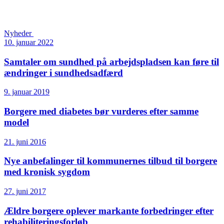
Nyheder
10. januar 2022
Samtaler om sundhed på arbejdspladsen kan føre til
ændringer i sundhedsadfærd
9. januar 2019
Borgere med diabetes bør vurderes efter samme
model
21. juni 2016
Nye anbefalinger til kommunernes tilbud til borgere
med kronisk sygdom
27. juni 2017
Ældre borgere oplever markante forbedringer efter
rehabiliteringsforløb