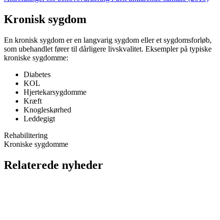
Kronisk sygdom
En kronisk sygdom er en langvarig sygdom eller et sygdomsforløb,
som ubehandlet fører til dårligere livskvalitet. Eksempler på typiske
kroniske sygdomme:
Diabetes
KOL
Hjertekarsygdomme
Kræft
Knogleskørhed
Leddegigt
Rehabilitering
Kroniske sygdomme
Relaterede nyheder