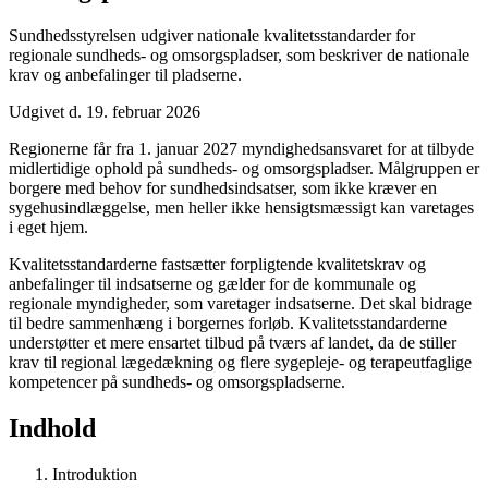
Sundhedsstyrelsen udgiver nationale kvalitetsstandarder for
regionale sundheds- og omsorgspladser, som beskriver de nationale
krav og anbefalinger til pladserne.
Udgivet d. 19. februar 2026
Regionerne får fra 1. januar 2027 myndighedsansvaret for at tilbyde
midlertidige ophold på sundheds- og omsorgspladser. Målgruppen er
borgere med behov for sundhedsindsatser, som ikke kræver en
sygehusindlæggelse, men heller ikke hensigtsmæssigt kan varetages
i eget hjem.
Kvalitetsstandarderne fastsætter forpligtende kvalitetskrav og
anbefalinger til indsatserne og gælder for de kommunale og
regionale myndigheder, som varetager indsatserne. Det skal bidrage
til bedre sammenhæng i borgernes forløb. Kvalitetsstandarderne
understøtter et mere ensartet tilbud på tværs af landet, da de stiller
krav til regional lægedækning og flere sygepleje- og terapeutfaglige
kompetencer på sundheds- og omsorgspladserne.
Indhold
Introduktion