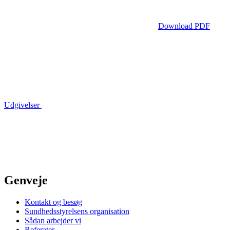
Download PDF
Udgivelser
Genveje
Kontakt og besøg
Sundhedsstyrelsens organisation
Sådan arbejder vi
Referater