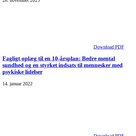
28. november 2025
Download PDF
Fagligt oplæg til en 10-årsplan: Bedre mental
sundhed og en styrket indsats til mennesker med
psykiske lidelser
14. januar 2022
Download PDF