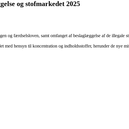
gelse og stofmarkedet 2025
en og færdselsloven, samt omfanget af beslaglæggelse af de illegale st
edet med hensyn til koncentration og indholdsstoffer, herunder de nye m