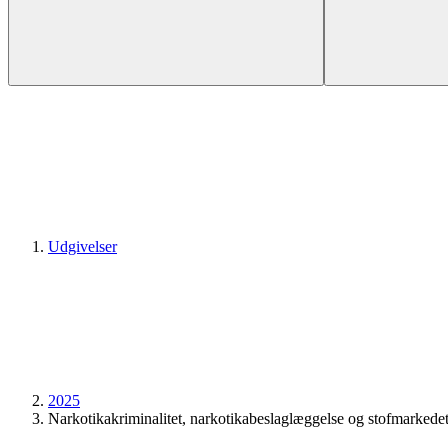
Udgivelser
2025
Narkotikakriminalitet, narkotikabeslaglæggelse og stofmarkede