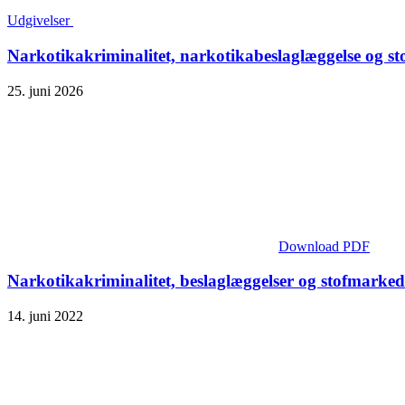
Udgivelser
Narkotikakriminalitet, narkotikabeslaglæggelse og s
25. juni 2026
Download PDF
Narkotikakriminalitet, beslaglæggelser og stofmarked
14. juni 2022