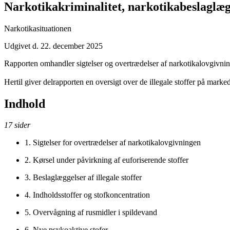
Narkotikakriminalitet, narkotikabeslaglæg
Narkotikasituationen
Udgivet d. 22. december 2025
Rapporten omhandler sigtelser og overtrædelser af narkotikalovgivning
Hertil giver delrapporten en oversigt over de illegale stoffer på mark
Indhold
17 sider
1. Sigtelser for overtrædelser af narkotikalovgivningen
2. Kørsel under påvirkning af euforiserende stoffer
3. Beslaglæggelser af illegale stoffer
4. Indholdsstoffer og stofkoncentration
5. Overvågning af rusmidler i spildevand
6. Nye psykoaktive stofer