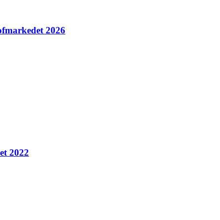
tofmarkedet 2026
et 2022