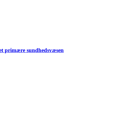
det primære sundhedsvæsen