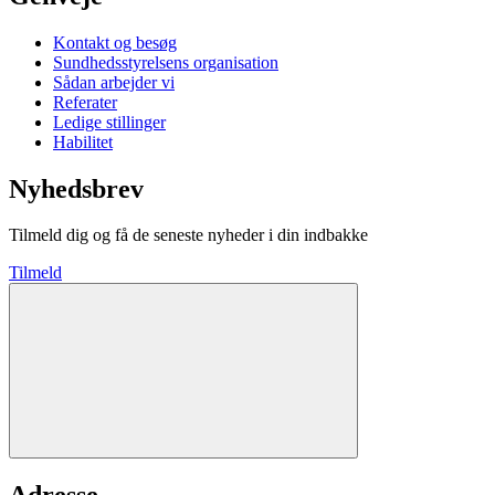
Kontakt og besøg
Sundhedsstyrelsens organisation
Sådan arbejder vi
Referater
Ledige stillinger
Habilitet
Nyhedsbrev
Tilmeld dig og få de seneste nyheder i din indbakke
Tilmeld