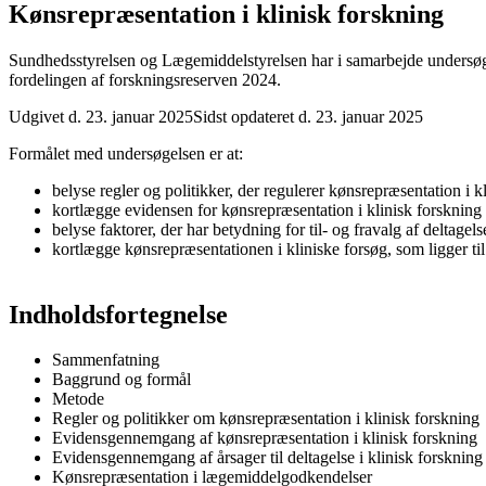
Kønsrepræsentation i klinisk forskning
Sundhedsstyrelsen og Lægemiddelstyrelsen har i samarbejde undersø
fordelingen af forskningsreserven 2024.
Udgivet d. 23. januar 2025
Sidst opdateret d. 23. januar 2025
Formålet med undersøgelsen er at:
belyse regler og politikker, der regulerer kønsrepræsentation i k
kortlægge evidensen for kønsrepræsentation i klinisk forskning
belyse faktorer, der har betydning for til- og fravalg af deltagels
kortlægge kønsrepræsentationen i kliniske forsøg, som ligger t
Indholdsfortegnelse
Sammenfatning
Baggrund og formål
Metode
Regler og politikker om kønsrepræsentation i klinisk forskning
Evidensgennemgang af kønsrepræsentation i klinisk forskning
Evidensgennemgang af årsager til deltagelse i klinisk forskning
Kønsrepræsentation i lægemiddelgodkendelser