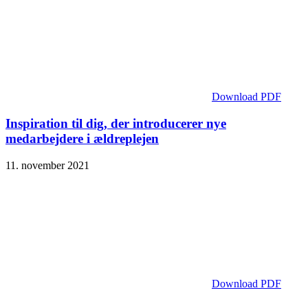
Download PDF
Inspiration til dig, der introducerer nye
medarbejdere i ældreplejen
11. november 2021
Download PDF