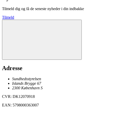
Tilmeld dig og få de seneste nyheder i din indbakke
Tilmeld
Adresse
Sundhedsstyrelsen
Islands Brygge 67
2300
København
S
CVR
:
DK12070918
EAN
:
5798000363007