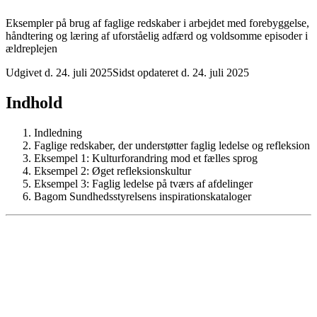
Eksempler på brug af faglige redskaber i arbejdet med forebyggelse,
håndtering og læring af uforståelig adfærd og voldsomme episoder i
ældreplejen
Udgivet d. 24. juli 2025
Sidst opdateret d. 24. juli 2025
Indhold
Indledning
Faglige redskaber, der understøtter faglig ledelse og refleksion
Eksempel 1: Kulturforandring mod et fælles sprog
Eksempel 2: Øget refleksionskultur
Eksempel 3: Faglig ledelse på tværs af afdelinger
Bagom Sundhedsstyrelsens inspirationskataloger