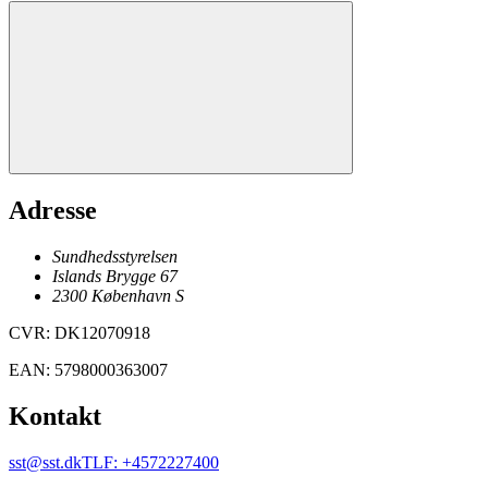
Adresse
Sundhedsstyrelsen
Islands Brygge 67
2300
København
S
CVR
:
DK12070918
EAN
:
5798000363007
Kontakt
sst@sst.dk
TLF
:
+4572227400