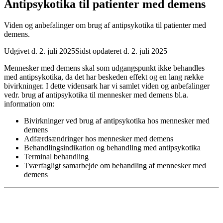
Antipsykotika til patienter med demens
Viden og anbefalinger om brug af antipsykotika til patienter med
demens.
Udgivet d. 2. juli 2025
Sidst opdateret d. 2. juli 2025
Mennesker med demens skal som udgangspunkt ikke behandles
med antipsykotika, da det har beskeden effekt og en lang række
bivirkninger. I dette vidensark har vi samlet viden og anbefalinger
vedr. brug af antipsykotika til mennesker med demens bl.a.
information om:
Bivirkninger ved brug af antipsykotika hos mennesker med
demens
Adfærdsændringer hos mennesker med demens
Behandlingsindikation og behandling med antipsykotika
Terminal behandling
Tværfagligt samarbejde om behandling af mennesker med
demens