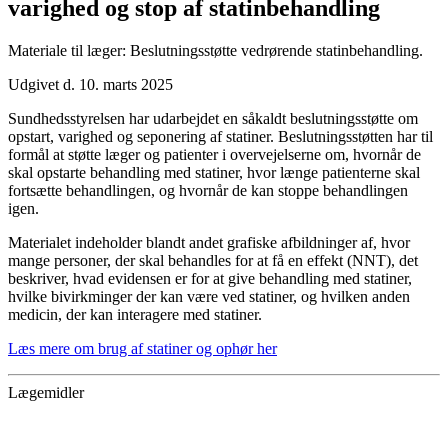
varighed og stop af statinbehandling
Materiale til læger: Beslutningsstøtte vedrørende statinbehandling.
Udgivet d. 10. marts 2025
Sundhedsstyrelsen har udarbejdet en såkaldt beslutningsstøtte om
opstart, varighed og seponering af statiner. Beslutningsstøtten har til
formål at støtte læger og patienter i overvejelserne om, hvornår de
skal opstarte behandling med statiner, hvor længe patienterne skal
fortsætte behandlingen, og hvornår de kan stoppe behandlingen
igen.
Materialet indeholder blandt andet grafiske afbildninger af, hvor
mange personer, der skal behandles for at få en effekt (NNT), det
beskriver, hvad evidensen er for at give behandling med statiner,
hvilke bivirkminger der kan være ved statiner, og hvilken anden
medicin, der kan interagere med statiner.
Læs mere om brug af statiner og ophør her
Lægemidler