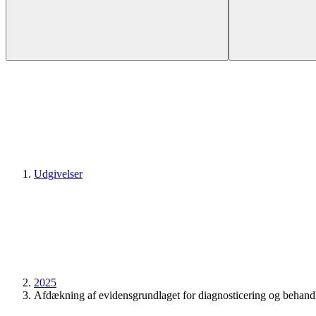
Udgivelser
2025
Afdækning af evidensgrundlaget for diagnosticering og behan