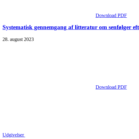
Download PDF
Systematisk gennemgang af litteratur om senfølger eft
28. august 2023
Download PDF
Udgivelser