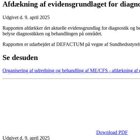
Afdækning af evidensgrundlaget for diagn
Udgivet d. 9. april 2025
Rapporten afdækker det aktuelle evidensgrundlag for diagnostik og b
belyse diagnostikken og behandlingen på området.
Rapporten er udarbejdet af DEFACTUM på vegne af Sundhedsstyrel
Se desuden
Organisering af udredning og behandling af ME/CFS - afdækning af er
Download PDF
Udgivet d. 9. april 2025