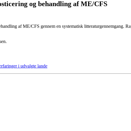
osticering og behandling af ME/CFS
ehandling af ME/CFS gennem en systematisk litteraturgennemgang. Rappo
sen.
faringer i udvalgte lande