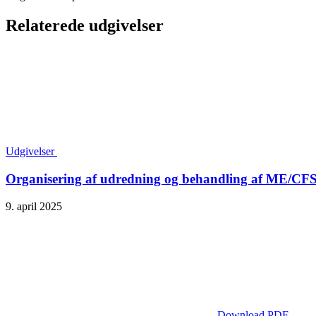
Relaterede udgivelser
Udgivelser
Organisering af udredning og behandling af ME/CFS -
9. april 2025
Download PDF