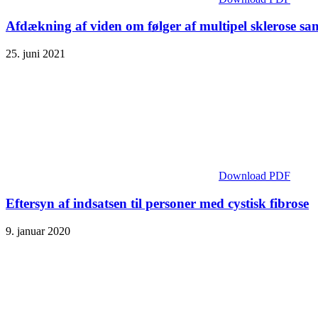
Afdækning af viden om følger af multipel sklerose sam
25. juni 2021
Download PDF
Eftersyn af indsatsen til personer med cystisk fibrose
9. januar 2020