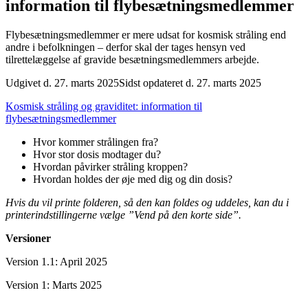
information til flybesætningsmedlemmer
Flybesætningsmedlemmer er mere udsat for kosmisk stråling end
andre i befolkningen – derfor skal der tages hensyn ved
tilrettelæggelse af gravide besætningsmedlemmers arbejde.
Udgivet d. 27. marts 2025
Sidst opdateret d. 27. marts 2025
Kosmisk stråling og graviditet: information til
flybesætningsmedlemmer
Hvor kommer strålingen fra?
Hvor stor dosis modtager du?
Hvordan påvirker stråling kroppen?
Hvordan holdes der øje med dig og din dosis?
Hvis du vil printe folderen, så den kan foldes og uddeles, kan du i
printerindstillingerne vælge ”Vend på den korte side”.
Versioner
Version 1.1: April 2025
Version 1: Marts 2025