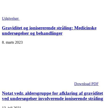
Udgivelser
Graviditet og ionisererende stråling: Medicinske
undersøgelser og behandlinger
8. marts 2023
Download PDF
Notat vedr. aldersgruppe for afklaring af graviditet
ved undersøgelser involverende ioniserende stråling
13. juli 2021