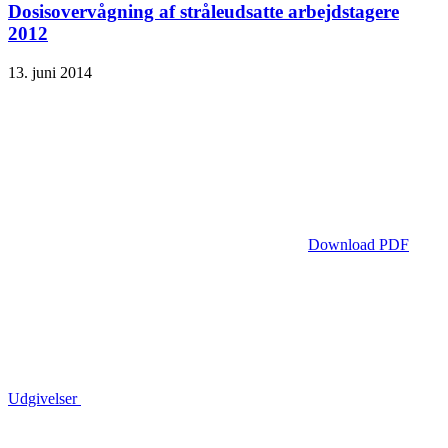
Dosisovervågning af stråleudsatte arbejdstagere
2012
13. juni 2014
Download PDF
Udgivelser