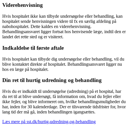
Viderehenvisning
Hvis hospitalet ikke kan tilbyde undersøgelse eller behandling, kan
hospitalet sende henvisningen videre til fx en særlig afdeling på
nabohospitalet. Dette kaldes en viderehenvisning.
Behandlingsansvaret ligger fortsat hos henvisende læge, indtil den er
landet det rette sted og er visiteret.
Indkaldelse til første aftale
Hvis hospitalet kan tilbyde dig undersøgelse eller behandling, vil du
blive kontaktet direkte af hospitalet. Behandlingsansvaret ligger nu
hos en læge på hospitalet.
Din ret til hurtig udredning og behandling
Hvis du er indkaldt til undersøgelse (udredning) på et hospital, har
du ret til at blive undersøgt, få information om, hvad du fejler eller
ikke fejler, og blive informeret om, hvilke behandlingsmuligheder du
har, inden for 30 kalenderdage. Der er tilsvarende tidsfrister for, hvor
lang tid der må gå, inden behandlingen igangsættes.
Læs mere på sst.dk/hurtig-udredning-og-behandling