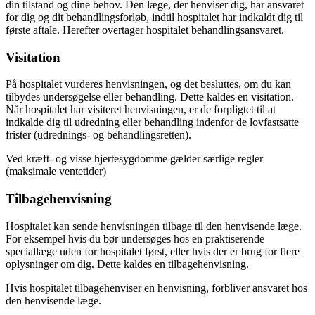
din tilstand og dine behov. Den læge, der henviser dig, har ansvaret
for dig og dit behandlingsforløb, indtil hospitalet har indkaldt dig til
første aftale. Herefter overtager hospitalet behandlingsansvaret.
Visitation
På hospitalet vurderes henvisningen, og det besluttes, om du kan
tilbydes undersøgelse eller behandling. Dette kaldes en visitation.
Når hospitalet har visiteret henvisningen, er de forpligtet til at
indkalde dig til udredning eller behandling indenfor de lovfastsatte
frister (udrednings- og behandlingsretten).
Ved kræft- og visse hjertesygdomme gælder særlige regler
(maksimale ventetider)
Tilbagehenvisning
Hospitalet kan sende henvisningen tilbage til den henvisende læge.
For eksempel hvis du bør undersøges hos en praktiserende
speciallæge uden for hospitalet først, eller hvis der er brug for flere
oplysninger om dig. Dette kaldes en tilbagehenvisning.
Hvis hospitalet tilbagehenviser en henvisning, forbliver ansvaret hos
den henvisende læge.