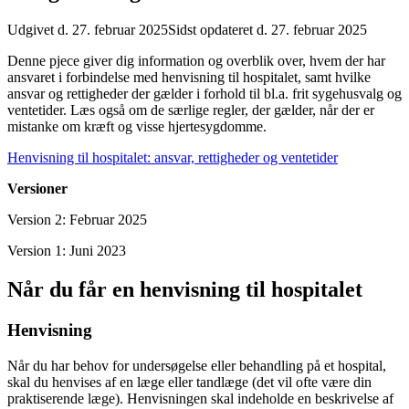
Udgivet d. 27. februar 2025
Sidst opdateret d. 27. februar 2025
Denne pjece giver dig information og overblik over, hvem der har
ansvaret i forbindelse med henvisning til hospitalet, samt hvilke
ansvar og rettigheder der gælder i forhold til bl.a. frit sygehusvalg og
ventetider. Læs også om de særlige regler, der gælder, når der er
mistanke om kræft og visse hjertesygdomme.
Henvisning til hospitalet: ansvar, rettigheder og ventetider
Versioner
Version 2: Februar 2025
Version 1: Juni 2023
Når du får en henvisning til hospitalet
Henvisning
Når du har behov for undersøgelse eller behandling på et hospital,
skal du henvises af en læge eller tandlæge (det vil ofte være din
praktiserende læge). Henvisningen skal indeholde en beskrivelse af