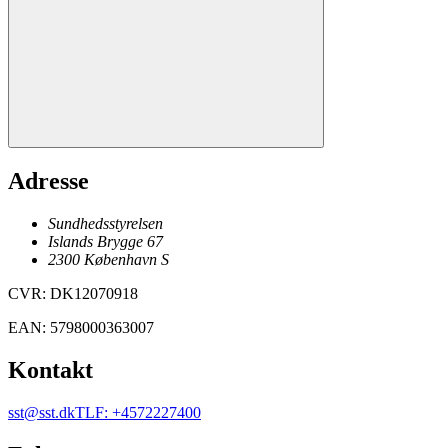
Adresse
Sundhedsstyrelsen
Islands Brygge 67
2300
København
S
CVR
:
DK12070918
EAN
:
5798000363007
Kontakt
sst@sst.dk
TLF
:
+4572227400