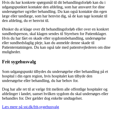
Hvis du har konkrete spørgsmål til dit behandlingsforløb kan du i
udgangspunktet kontakte den afdeling, som har ansvaret for dine
undersøgelser og/eller behandling. Du kan også kontakte din egen
læge eller tandlæge, som har henvist dig, så de kan tage kontakt til
den afdeling, du er henvist til.
Ønsker du at klage over dit behandlingsforløb eller over en konkret
sundhedsperson, skal klagen sendes til Styrelsen for Patientklager.
Hvis du har fået en skade efter sygdomsbehandling, undersøgelse
eller sundhedsfaglig pleje, kan du anmelde denne skade til
Patienterstatningen. Du kan også tale med patientvejlederen om dine
muligheder.
Frit sygehusvalg
Som udgangspunkt tilbydes du undersøgelse eller behandling på et
hospital i din egen region, hvis hospitalet kan tilbyde den
undersøgelse eller behandling, du har behov for.
Dog har alle ret til at vælge frit mellem alle offentlige hospitaler og
afdelinger i landet, uanset hvilken sygdom du skal undersøges eller
behandles for. Der gælder dog enkelte undtagelser.
Læs mere på sst.dk/frit-sygehusvalg