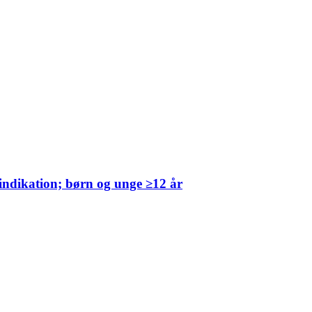
indikation; børn og unge ≥12 år