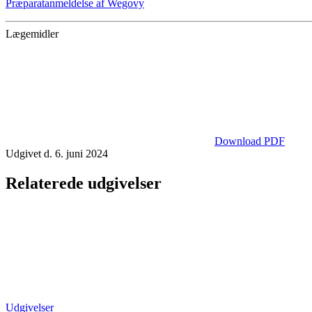
Præparatanmeldelse af Wegovy
Lægemidler
Download PDF
Udgivet d. 6. juni 2024
Relaterede udgivelser
Udgivelser