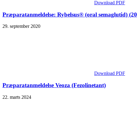
Download PDF
Præparatanmeldelse: Rybelsus® (oral semaglutid) (2
29. september 2020
Download PDF
Præparatanmeldelse Veoza (Fezolinetant)
22. marts 2024