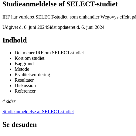
Studieanmeldelse af SELECT-studiet
IRF har vurderet SELECT-studiet, som omhandler Wegovys effekt på h
Udgivet d. 6. juni 2024
Sidst opdateret d. 6. juni 2024
Indhold
Det mener IRF om SELECT-studiet
Kort om studiet
Baggrund
Metode
Kvalitetsvurdering
Resultater
Diskussion
Referencer
4 sider
Studieanmeldelse af SELECT-studiet
Se desuden