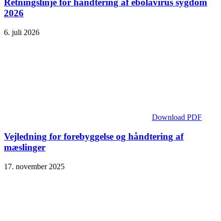
Retningslinje for håndtering af ebolavirus sygdom
2026
6. juli 2026
Download PDF
Vejledning for forebyggelse og håndtering af
mæslinger
17. november 2025