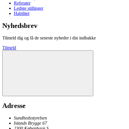
Referater
Ledige stillinger
Habilitet
Nyhedsbrev
Tilmeld dig og få de seneste nyheder i din indbakke
Tilmeld
Adresse
Sundhedsstyrelsen
Islands Brygge 67
2300
København
S