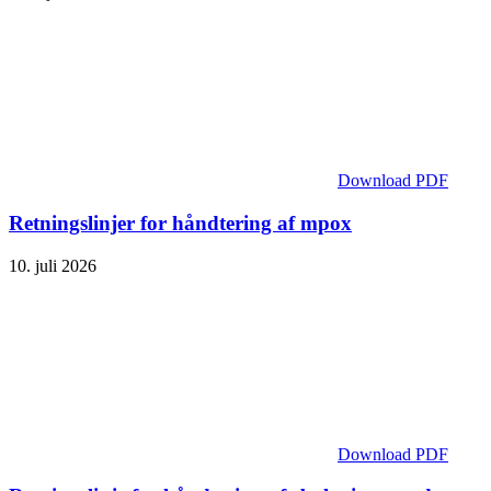
Download PDF
Retningslinjer for håndtering af mpox
10. juli 2026
Download PDF