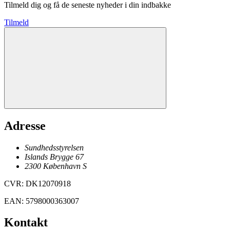
Tilmeld dig og få de seneste nyheder i din indbakke
Tilmeld
Adresse
Sundhedsstyrelsen
Islands Brygge 67
2300
København
S
CVR
:
DK12070918
EAN
:
5798000363007
Kontakt