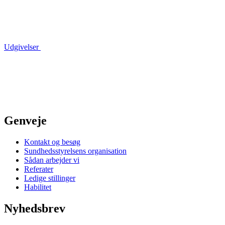
Udgivelser
Genveje
Kontakt og besøg
Sundhedsstyrelsens organisation
Sådan arbejder vi
Referater
Ledige stillinger
Habilitet
Nyhedsbrev