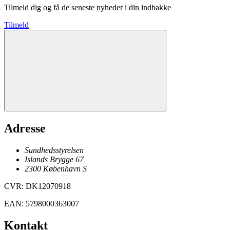
Tilmeld dig og få de seneste nyheder i din indbakke
Tilmeld
Adresse
Sundhedsstyrelsen
Islands Brygge 67
2300
København
S
CVR
:
DK12070918
EAN
:
5798000363007
Kontakt