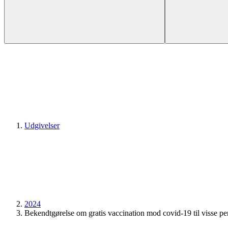
Udgivelser
2024
Bekendtgørelse om gratis vaccination mod covid-19 til visse p