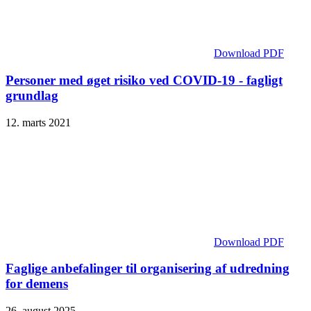
Download PDF
Personer med øget risiko ved COVID-19 - fagligt
grundlag
12. marts 2021
Download PDF
Faglige anbefalinger til organisering af udredning
for demens
26. august 2025