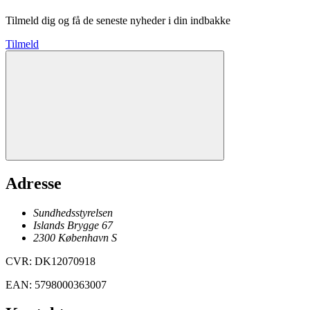
Tilmeld dig og få de seneste nyheder i din indbakke
Tilmeld
Adresse
Sundhedsstyrelsen
Islands Brygge 67
2300
København
S
CVR
:
DK12070918
EAN
:
5798000363007