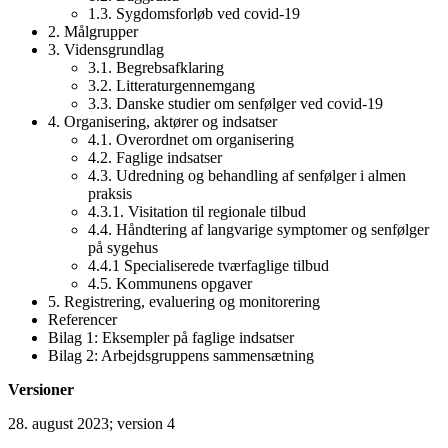
1.3. Sygdomsforløb ved covid-19
2. Målgrupper
3. Vidensgrundlag
3.1. Begrebsafklaring
3.2. Litteraturgennemgang
3.3. Danske studier om senfølger ved covid-19
4. Organisering, aktører og indsatser
4.1. Overordnet om organisering
4.2. Faglige indsatser
4.3. Udredning og behandling af senfølger i almen
praksis
4.3.1. Visitation til regionale tilbud
4.4. Håndtering af langvarige symptomer og senfølger
på sygehus
4.4.1 Specialiserede tværfaglige tilbud
4.5. Kommunens opgaver
5. Registrering, evaluering og monitorering
Referencer
Bilag 1: Eksempler på faglige indsatser
Bilag 2: Arbejdsgruppens sammensætning
Versioner
28. august 2023; version 4