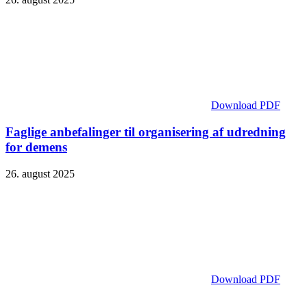
Download PDF
Faglige anbefalinger til organisering af udredning
for demens
26. august 2025
Download PDF