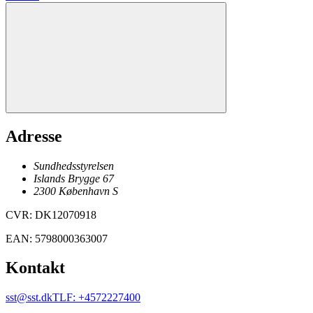
Adresse
Sundhedsstyrelsen
Islands Brygge 67
2300
København
S
CVR
:
DK12070918
EAN
:
5798000363007
Kontakt
sst@sst.dk
TLF
:
+4572227400