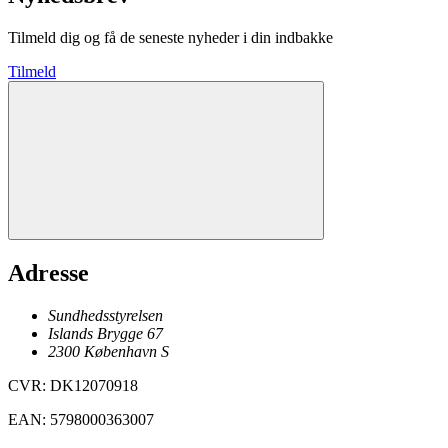
Tilmeld dig og få de seneste nyheder i din indbakke
Tilmeld
Adresse
Sundhedsstyrelsen
Islands Brygge 67
2300
København
S
CVR
:
DK12070918
EAN
:
5798000363007