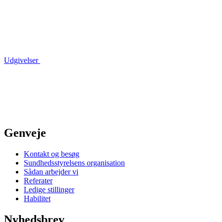
Udgivelser
Genveje
Kontakt og besøg
Sundhedsstyrelsens organisation
Sådan arbejder vi
Referater
Ledige stillinger
Habilitet
Nyhedsbrev