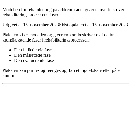
Modellen for rehabilitering på ældreområdet giver et overblik over
rehabiliteringsprocessens faser.
Udgivet d. 15. november 2023
Sidst opdateret d. 15. november 2023
Plakaten viser modellen og giver en kort beskrivelse af de tre
grundlæggende faser i rehabiliteringsprocessen:
Den indledende fase
Den målrettede fase
Den evaluerende fase
Plakaten kan printes og hænges op, fx i et mødelokale eller på et
kontor.