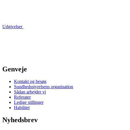
Udgivelser
Genveje
Kontakt og besøg
Sundhedsstyrelsens organisation
Sådan arbejder vi
Referater
Ledige stillinger
Habilitet
Nyhedsbrev