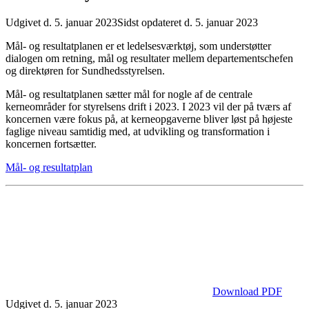
Udgivet d. 5. januar 2023
Sidst opdateret d. 5. januar 2023
Mål- og resultatplanen er et ledelsesværktøj, som understøtter
dialogen om retning, mål og resultater mellem departementschefen
og direktøren for Sundhedsstyrelsen.
Mål- og resultatplanen sætter mål for nogle af de centrale
kerneområder for styrelsens drift i 2023. I 2023 vil der på tværs af
koncernen være fokus på, at kerneopgaverne bliver løst på højeste
faglige niveau samtidig med, at udvikling og transformation i
koncernen fortsætter.
Mål- og resultatplan
Download PDF
Udgivet d. 5. januar 2023