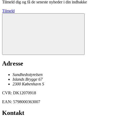
Tilmeld dig og få de seneste nyheder i din indbakke
Tilmeld
Adresse
Sundhedsstyrelsen
Islands Brygge 67
2300
København
S
CVR
:
DK12070918
EAN
:
5798000363007
Kontakt