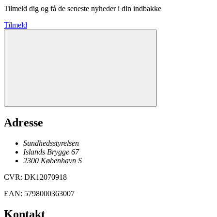
Tilmeld dig og få de seneste nyheder i din indbakke
Tilmeld
Adresse
Sundhedsstyrelsen
Islands Brygge 67
2300
København
S
CVR
:
DK12070918
EAN
:
5798000363007
Kontakt