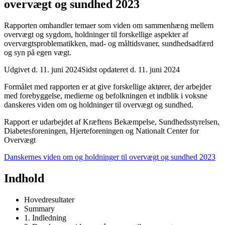
overvægt og sundhed 2023
Rapporten omhandler temaer som viden om sammenhæng mellem
overvægt og sygdom, holdninger til forskellige aspekter af
overvægtsproblematikken, mad- og måltidsvaner, sundhedsadfærd
og syn på egen vægt.
Udgivet d. 11. juni 2024
Sidst opdateret d. 11. juni 2024
Formålet med rapporten er at give forskellige aktører, der arbejder
med forebyggelse, medierne og befolkningen et indblik i voksne
danskeres viden om og holdninger til overvægt og sundhed.
Rapport er udarbejdet af Kræftens Bekæmpelse, Sundhedsstyrelsen,
Diabetesforeningen, Hjerteforeningen og Nationalt Center for
Overvægt
Danskernes viden om og holdninger til overvægt og sundhed 2023
Indhold
Hovedresultater
Summary
1. Indledning