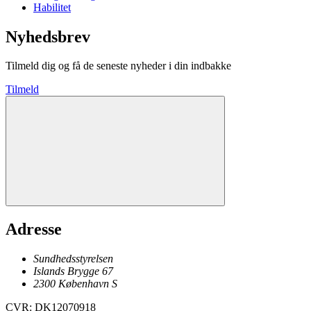
Habilitet
Nyhedsbrev
Tilmeld dig og få de seneste nyheder i din indbakke
Tilmeld
Adresse
Sundhedsstyrelsen
Islands Brygge 67
2300
København
S
CVR
:
DK12070918