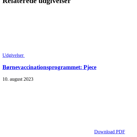
Relaterede udgivelser
Udgivelser
Børnevaccinationsprogrammet: Pjece
10. august 2023
Download PDF