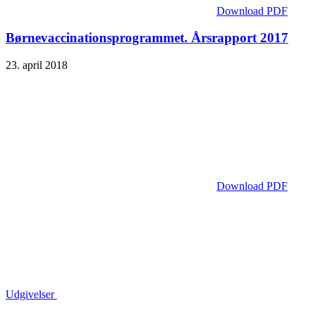
Download PDF
Børne­vaccinations­programmet. Årsrapport 2017
23. april 2018
Download PDF
Udgivelser