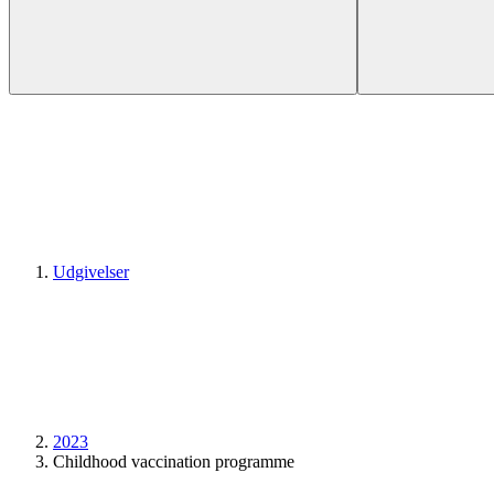
Udgivelser
2023
Childhood vaccination programme