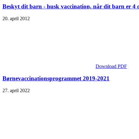
Beskyt dit barn - husk vaccination, når dit barn er 4 
20. april 2012
Download PDF
Børnevaccinations­­programmet 2019-2021
27. april 2022