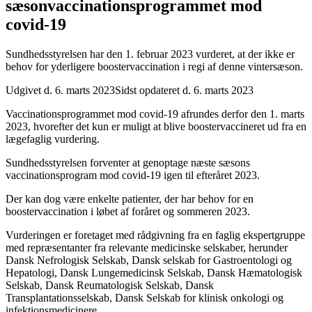
sæsonvaccinationsprogrammet mod
covid-19
Sundhedsstyrelsen har den 1. februar 2023 vurderet, at der ikke er
behov for yderligere boostervaccination i regi af denne vintersæson.
Udgivet d. 6. marts 2023
Sidst opdateret d. 6. marts 2023
Vaccinationsprogrammet mod covid-19 afrundes derfor den 1. marts
2023, hvorefter det kun er muligt at blive boostervaccineret ud fra en
lægefaglig vurdering.
Sundhedsstyrelsen forventer at genoptage næste sæsons
vaccinationsprogram mod covid-19 igen til efteråret 2023.
Der kan dog være enkelte patienter, der har behov for en
boostervaccination i løbet af foråret og sommeren 2023.
Vurderingen er foretaget med rådgivning fra en faglig ekspertgruppe
med repræsentanter fra relevante medicinske selskaber, herunder
Dansk Nefrologisk Selskab, Dansk selskab for Gastroentologi og
Hepatologi, Dansk Lungemedicinsk Selskab, Dansk Hæmatologisk
Selskab, Dansk Reumatologisk Selskab, Dansk
Transplantationsselskab, Dansk Selskab for klinisk onkologi og
infektionsmedicinere.