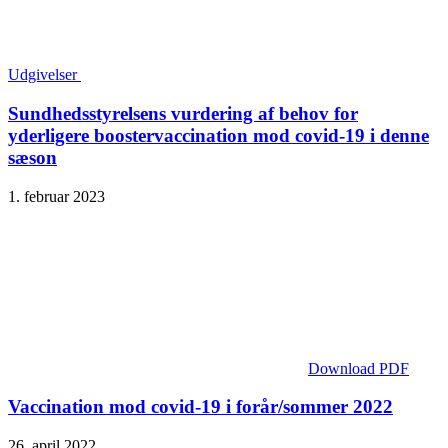
Udgivelser
Sundheds­styrelsens vurdering af behov for
yderligere booster­vaccination mod covid-19 i denne
sæson
1. februar 2023
Download PDF
Vaccination mod covid-19 i forår/sommer 2022
26. april 2022