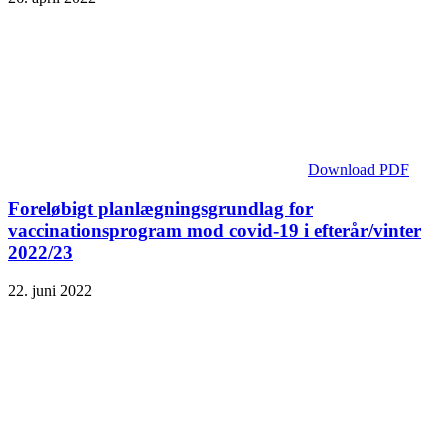
Download PDF
Foreløbigt planlægningsgrundlag for
vaccinationsprogram mod covid-19 i efterår/vinter
2022/23
22. juni 2022