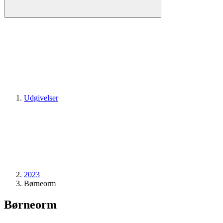
Udgivelser
2023
Børneorm
Børneorm