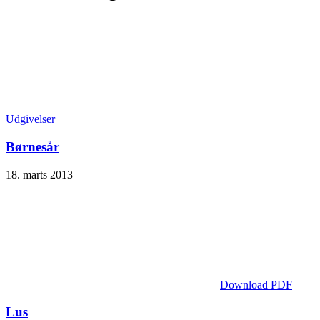
Udgivelser
Børnesår
18. marts 2013
Download PDF
Lus