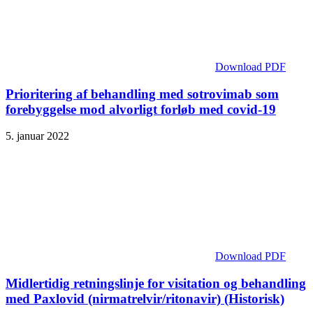
Download PDF
Prioritering af behandling med sotrovimab som
forebyggelse mod alvorligt forløb med covid-19
5. januar 2022
Download PDF
Midlertidig retningslinje for visitation og behandling
med Paxlovid (nirmatrelvir/ritonavir) (Historisk)