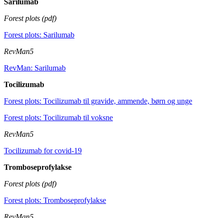
Sarilumab
Forest plots (pdf)
Forest plots: Sarilumab
RevMan5
RevMan: Sarilumab
Tocilizumab
Forest plots: Tocilizumab til gravide, ammende, børn og unge
Forest plots: Tocilizumab til voksne
RevMan5
Tocilizumab for covid-19
Tromboseprofylakse
Forest plots (pdf)
Forest plots: Tromboseprofylakse
RevMan5