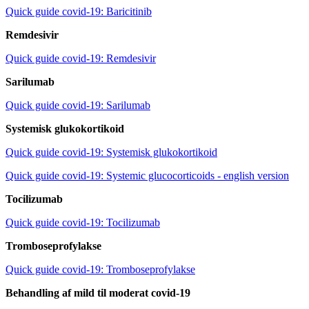
Quick guide covid-19: Baricitinib
Remdesivir
Quick guide covid-19: Remdesivir
Sarilumab
Quick guide covid-19: Sarilumab
Systemisk glukokortikoid
Quick guide covid-19: Systemisk glukokortikoid
Quick guide covid-19: Systemic glucocorticoids - english version
Tocilizumab
Quick guide covid-19: Tocilizumab
Tromboseprofylakse
Quick guide covid-19: Tromboseprofylakse
Behandling af mild til moderat covid-19