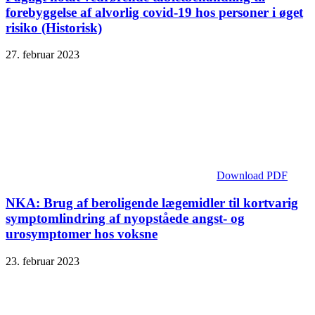
forebyggelse af alvorlig covid-19 hos personer i øget
risiko (Historisk)
27. februar 2023
Download PDF
NKA: Brug af beroligende lægemidler til kortvarig
symptomlindring af nyopståede angst- og
urosymptomer hos voksne
23. februar 2023