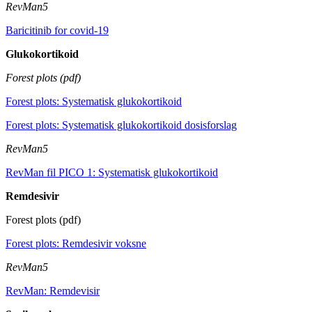
RevMan5
Baricitinib for covid-19
Glukokortikoid
Forest plots (pdf)
Forest plots: Systematisk glukokortikoid
Forest plots: Systematisk glukokortikoid dosisforslag
RevMan5
RevMan fil PICO 1: Systematisk glukokortikoid
Remdesivir
Forest plots (pdf)
Forest plots: Remdesivir voksne
RevMan5
RevMan: Remdevisir