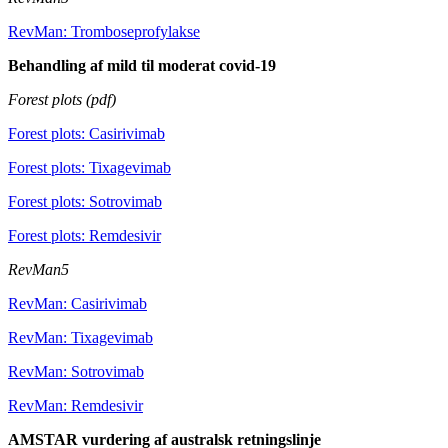
RevMan: Tromboseprofylakse
Behandling af mild til moderat covid-19
Forest plots (pdf)
Forest plots: Casirivimab
Forest plots: Tixagevimab
Forest plots: Sotrovimab
Forest plots: Remdesivir
RevMan5
RevMan: Casirivimab
RevMan: Tixagevimab
RevMan: Sotrovimab
RevMan: Remdesivir
AMSTAR vurdering af
australsk retningslinje