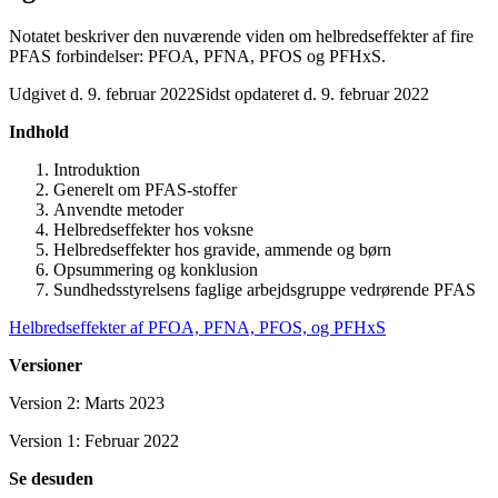
Notatet beskriver den nuværende viden om helbredseffekter af fire
PFAS forbindelser: PFOA, PFNA, PFOS og PFHxS.
Udgivet d. 9. februar 2022
Sidst opdateret d. 9. februar 2022
Indhold
Introduktion
Generelt om PFAS-stoffer
Anvendte metoder
Helbredseffekter hos voksne
Helbredseffekter hos gravide, ammende og børn
Opsummering og konklusion
Sundhedsstyrelsens faglige arbejdsgruppe vedrørende PFAS
Helbredseffekter af PFOA, PFNA, PFOS, og PFHxS
Versioner
Version 2: Marts 2023
Version 1: Februar 2022
Se desuden