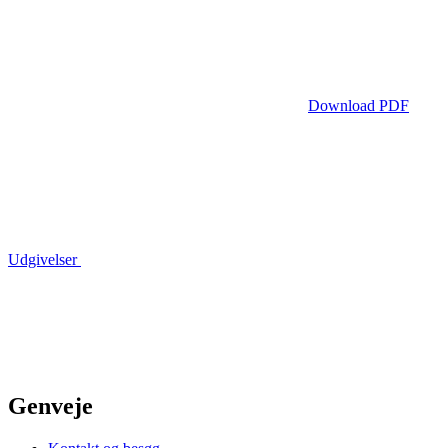
Download PDF
Udgivelser
Genveje