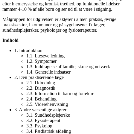
efter hjernerystelse og kronisk træthed, og funktionelle lidelser
rammer 4-10 % af alle børn og ser ud til at være i stigning.
Målgruppen for udgivelsen er aktører i almen praksis, øvrige
praksissektor, i kommuner og på sygehusene, fx læger,
sundhedsplejersker, psykologer og fysioterapeuter.
Indhold
1. Introduktion
1.1. Læsevejledning
1.2. Symptomer
1.3. Inddragelse af familie, skole og netværk
1.4. Generelle indsatser
2. Den praktiserende læge
2.1. Udredning
2.2. Diagnostik
2.3. Information til barn og forældre
2.4. Behandling
2.5. Viderehenvisning
3. Andre væsentlige aktører
3.1. Sundhedsplejerske
3.2. Fysioterapeut
3.3. Psykolog
3.4. Pædiatrisk afdeling