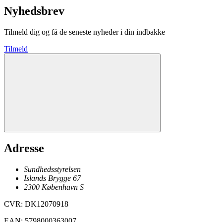
Nyhedsbrev
Tilmeld dig og få de seneste nyheder i din indbakke
Tilmeld
Adresse
Sundhedsstyrelsen
Islands Brygge 67
2300
København
S
CVR
:
DK12070918
EAN
:
5798000363007