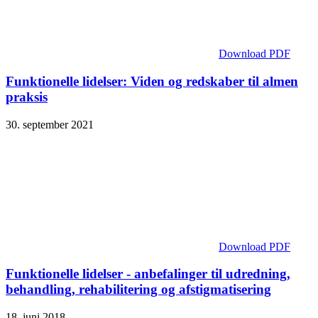
Download PDF
Funktionelle lidelser: Viden og redskaber til almen
praksis
30. september 2021
Download PDF
Funktionelle lidelser - anbefalinger til udredning,
behandling, rehabilitering og afstigmatisering
18. juni 2018