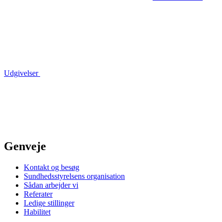
Udgivelser
Genveje
Kontakt og besøg
Sundhedsstyrelsens organisation
Sådan arbejder vi
Referater
Ledige stillinger
Habilitet