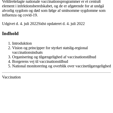
Veltilrettelagte nationale vaccinationsprogrammer er et centralt
element i infektionsberedskabet, og de er afgørende for at undgå
alvorlig sygdom og død som følge af smitsomme sygdomme som
influenza og covid-19.
Udgivet d. 4. juli 2022
Sidst opdateret d. 4. juli 2022
Indhold
Introduktion
Vision og principper for styrket statslig-regional
vaccinationsindsats
Organisering og tilgængelighed af vaccinationstilbud
Borgerens vej til vaccinationstilbud
National monitorering og overblik over vaccinetilgængelighed
Vaccination