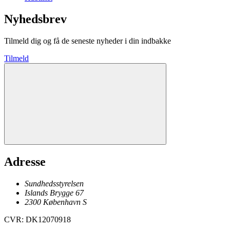
Nyhedsbrev
Tilmeld dig og få de seneste nyheder i din indbakke
Tilmeld
Adresse
Sundhedsstyrelsen
Islands Brygge 67
2300
København
S
CVR
:
DK12070918