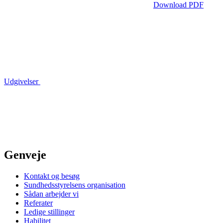
Download PDF
Udgivelser
Genveje
Kontakt og besøg
Sundhedsstyrelsens organisation
Sådan arbejder vi
Referater
Ledige stillinger
Habilitet