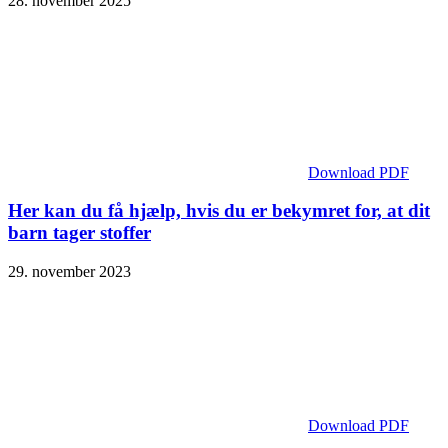
28. november 2025
Download PDF
Her kan du få hjælp, hvis du er bekymret for, at dit
barn tager stoffer
29. november 2023
Download PDF