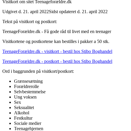
Visitkort om sitet Teenageforældre.dk
Udgivet d. 21. april 2022
Sidst opdateret d. 21. april 2022
Tekst på visitkort og postkort:
TeenageForældre.dk - Få gode råd til livet med en teenager
Visitkortene og postkortene kan bestilles i pakker a 50 stk.
TeenageForældre.dk - visitkort - bestil hos Stibo Boghandel
TeenageForældre.dk - postkort - bestil hos Stibo Boghandel
Ord i baggrunden på visitkort/postkort:
Grænsesætning
Forældrerolle
Selvbestemmelse
Ung voksen
Sex
Seksualitet
Alkohol
Festkultur
Sociale medier
Teenagehjernen