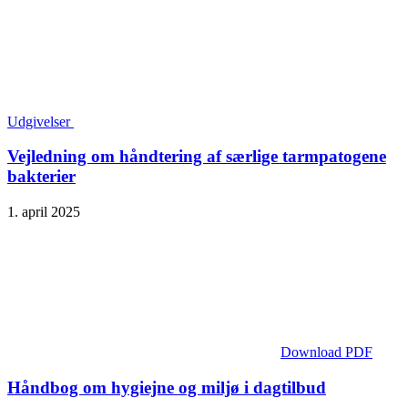
Udgivelser
Vejledning om håndtering af særlige tarmpatogene
bakterier
1. april 2025
Download PDF
Håndbog om hygiejne og miljø i dagtilbud