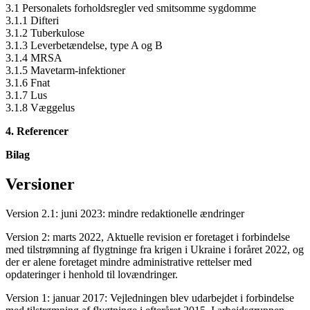
3.1 Personalets forholdsregler ved smitsomme sygdomme
3.1.1 Difteri
3.1.2 Tuberkulose
3.1.3 Leverbetændelse, type A og B
3.1.4 MRSA
3.1.5 Mavetarm-infektioner
3.1.6 Fnat
3.1.7 Lus
3.1.8 Væggelus
4. Referencer
Bilag
Versioner
Version 2.1: juni 2023: mindre redaktionelle ændringer
Version 2: marts 2022, Aktuelle revision er foretaget i forbindelse
med tilstrømning af flygtninge fra krigen i Ukraine i foråret 2022, og
der er alene foretaget mindre administrative rettelser med
opdateringer i henhold til lovændringer.
Version 1: januar 2017: Vejledningen blev udarbejdet i forbindelse