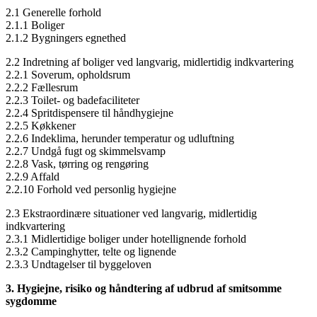
2.1 Generelle forhold
2.1.1 Boliger
2.1.2 Bygningers egnethed
2.2 Indretning af boliger ved langvarig, midlertidig indkvartering
2.2.1 Soverum, opholdsrum
2.2.2 Fællesrum
2.2.3 Toilet- og badefaciliteter
2.2.4 Spritdispensere til håndhygiejne
2.2.5 Køkkener
2.2.6 Indeklima, herunder temperatur og udluftning
2.2.7 Undgå fugt og skimmelsvamp
2.2.8 Vask, tørring og rengøring
2.2.9 Affald
2.2.10 Forhold ved personlig hygiejne
2.3 Ekstraordinære situationer ved langvarig, midlertidig
indkvartering
2.3.1 Midlertidige boliger under hotellignende forhold
2.3.2 Campinghytter, telte og lignende
2.3.3 Undtagelser til byggeloven
3. Hygiejne, risiko og håndtering af udbrud af smitsomme
sygdomme