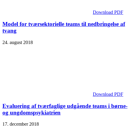
Download PDF
Model for tværsektorielle teams til nedbringelse af
tvang
24. august 2018
Download PDF
Evaluering af tværfaglige udgående teams i børne-
og ungdomspsykiatrien
17. december 2018