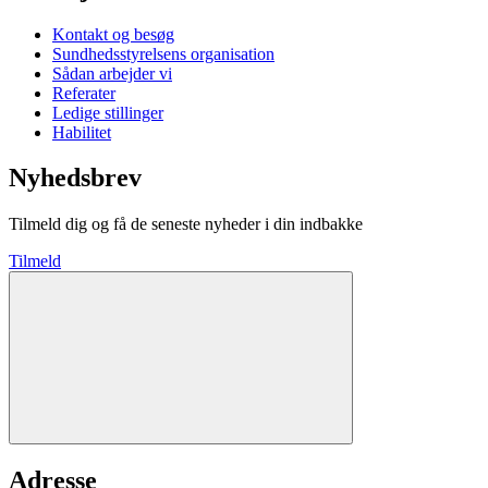
Kontakt og besøg
Sundhedsstyrelsens organisation
Sådan arbejder vi
Referater
Ledige stillinger
Habilitet
Nyhedsbrev
Tilmeld dig og få de seneste nyheder i din indbakke
Tilmeld
Adresse