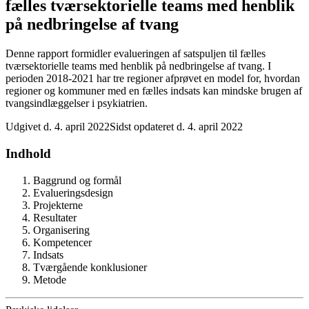
fælles tværsektorielle teams med henblik
på nedbringelse af tvang
Denne rapport formidler evalueringen af satspuljen til fælles
tværsektorielle teams med henblik på nedbringelse af tvang. I
perioden 2018-2021 har tre regioner afprøvet en model for, hvordan
regioner og kommuner med en fælles indsats kan mindske brugen af
tvangsindlæggelser i psykiatrien.
Udgivet d. 4. april 2022
Sidst opdateret d. 4. april 2022
Indhold
Baggrund og formål
Evalueringsdesign
Projekterne
Resultater
Organisering
Kompetencer
Indsats
Tværgående konklusioner
Metode