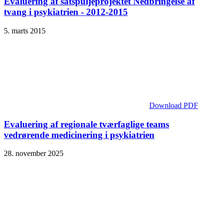
Evaluering af satspuljeprojektet Nedbringelse af
tvang i psykiatrien - 2012-2015
5. marts 2015
Download PDF
Evaluering af regionale tværfaglige teams
vedrørende medicinering i psykiatrien
28. november 2025