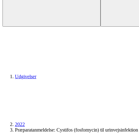
Udgivelser
2022
Præparatanmeldelse: Cystifos (fosfomycin) til urinvejsinfektion