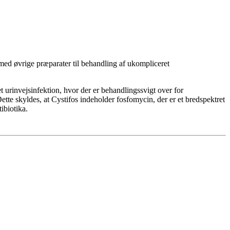
 med øvrige præparater til behandling af ukompliceret
t urinvejsinfektion, hvor der er behandlingssvigt over for
Dette skyldes, at Cystifos indeholder fosfomycin, der er et bredspektret
ibiotika.