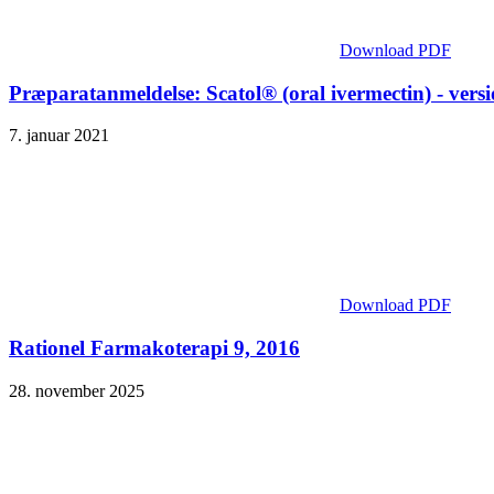
Download PDF
Præparatanmeldelse: Scatol® (oral ivermectin) - versi
7. januar 2021
Download PDF
Rationel Farmakoterapi 9, 2016
28. november 2025