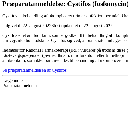
Præparatanmeldelse: Cystifos (fosfomycin) 
Cystifos til behandling af ukompliceret urinvejsinfektion bør udeluk
Udgivet d. 22. august 2022
Sidst opdateret d. 22. august 2022
Cystifos er et antibiotikum, som er godkendt til behandling af ukompl
urinvejsinfektion, adskiller Cystifos sig ved, at præparatet indtages 
Indsatser for Rational Farmakoterapi (IRF) vurderer på trods af disse 
førstevalgspræparater (pivmecillinam, nitrofurantoin eller trimethoprim
antibiotikum, som ikke bør anvendes til behandling af ukompliceret uri
Se præparatanmeldelsen af Cystifos
Lægemidler
Præparatanmeldelser