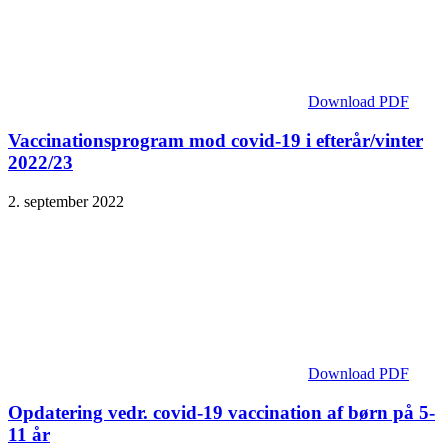
Download PDF
Vaccinationsprogram mod covid-19 i efterår/vinter
2022/23
2. september 2022
Download PDF
Opdatering vedr. covid-19 vaccination af børn på 5-
11 år