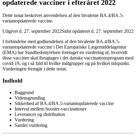
opdaterede vacciner i efteråret 2022
Dette notat beskriver anvendelsen af den bivalente BA.4/BA.5-
variantopdaterede vaccine.
Udgivet d. 27. september 2022
Sidst opdateret d. 27. september 2022
I forbindelse med godkendelsen af den bivalente BA.4/BA.5-
variantopdaterede vaccine i Det Europæiske Lægemiddelagentur
(EMA) har Sundhedsstyrelsen foretaget en vurdering af, hvorvidt
disse vacciner skal ibrugtages i det danske vaccinationsprogram mod
covid-19, og i så fald til hvilke målgrupper og på hvilket tidspunkt.
Vurderingen fremgår i dette notat.
Indhold
Baggrund
Vidensgrundlag
Sikkerhed af BA.4/BA.5-variantopdaterede vaccine
Interval mellem booster-vaccinationer
Leverancer og distribution
Vurdering
Samlet vurdering