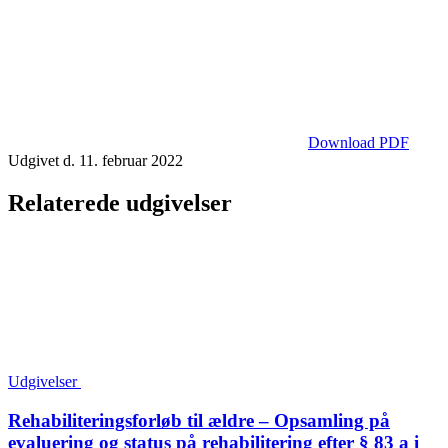
Download PDF
Udgivet d. 11. februar 2022
Relaterede udgivelser
Udgivelser
Rehabiliterings­forløb til ældre – Opsamling på
evaluering og status på rehabilitering efter § 83 a i