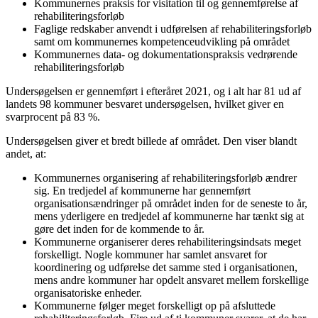
Kommunernes praksis for visitation til og gennemførelse af
rehabiliteringsforløb
Faglige redskaber anvendt i udførelsen af rehabiliteringsforløb
samt om kommunernes kompetenceudvikling på området
Kommunernes data- og dokumentationspraksis vedrørende
rehabiliteringsforløb
Undersøgelsen er gennemført i efteråret 2021, og i alt har 81 ud af
landets 98 kommuner besvaret undersøgelsen, hvilket giver en
svarprocent på 83 %.
Undersøgelsen giver et bredt billede af området. Den viser blandt
andet, at:
Kommunernes organisering af rehabiliteringsforløb ændrer
sig. En tredjedel af kommunerne har gennemført
organisationsændringer på området inden for de seneste to år,
mens yderligere en tredjedel af kommunerne har tænkt sig at
gøre det inden for de kommende to år.
Kommunerne organiserer deres rehabiliteringsindsats meget
forskelligt. Nogle kommuner har samlet ansvaret for
koordinering og udførelse det samme sted i organisationen,
mens andre kommuner har opdelt ansvaret mellem forskellige
organisatoriske enheder.
Kommunerne følger meget forskelligt op på afsluttede