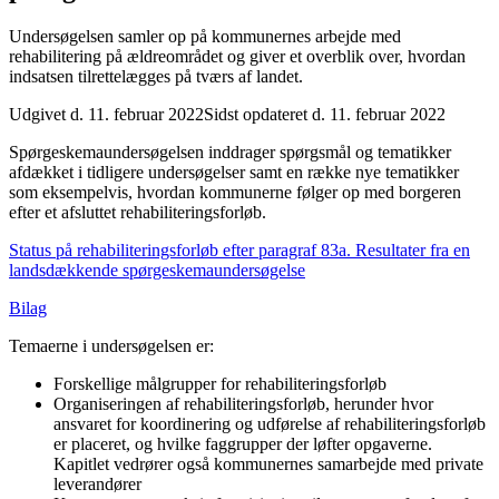
Undersøgelsen samler op på kommunernes arbejde med
rehabilitering på ældreområdet og giver et overblik over, hvordan
indsatsen tilrettelægges på tværs af landet.
Udgivet d. 11. februar 2022
Sidst opdateret d. 11. februar 2022
Spørgeskemaundersøgelsen inddrager spørgsmål og tematikker
afdækket i tidligere undersøgelser samt en række nye tematikker
som eksempelvis, hvordan kommunerne følger op med borgeren
efter et afsluttet rehabiliteringsforløb.
Status på rehabiliteringsforløb efter paragraf 83a. Resultater fra en
landsdækkende spørgeskemaundersøgelse
Bilag
Temaerne i undersøgelsen er:
Forskellige målgrupper for rehabiliteringsforløb
Organiseringen af rehabiliteringsforløb, herunder hvor
ansvaret for koordinering og udførelse af rehabiliteringsforløb
er placeret, og hvilke faggrupper der løfter opgaverne.
Kapitlet vedrører også kommunernes samarbejde med private
leverandører