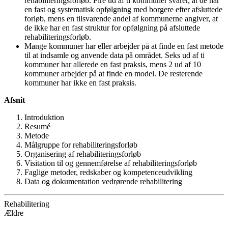
rehabiliteringsforløb. Fire ud af ti kommuner svarer, at de har
en fast og systematisk opfølgning med borgere efter afsluttede
forløb, mens en tilsvarende andel af kommunerne angiver, at
de ikke har en fast struktur for opfølgning på afsluttede
rehabiliteringsforløb.
Mange kommuner har eller arbejder på at finde en fast metode
til at indsamle og anvende data på området. Seks ud af ti
kommuner har allerede en fast praksis, mens 2 ud af 10
kommuner arbejder på at finde en model. De resterende
kommuner har ikke en fast praksis.
Afsnit
Introduktion
Resumé
Metode
Målgruppe for rehabiliteringsforløb
Organisering af rehabiliteringsforløb
Visitation til og gennemførelse af rehabiliteringsforløb
Faglige metoder, redskaber og kompetenceudvikling
Data og dokumentation vedrørende rehabilitering
Rehabilitering
Ældre