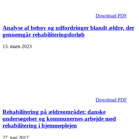
Download PDF
Analyse af behov og udfordringer blandt ældre, der
gennemgår rehabiliteringsforløb
13. marts 2023
Download PDF
Rehabilitering på ældreområdet: danske
undersøgelser og kommunernes arbejde med
rehabilitering i hjemmeplejen
27. juni 2017